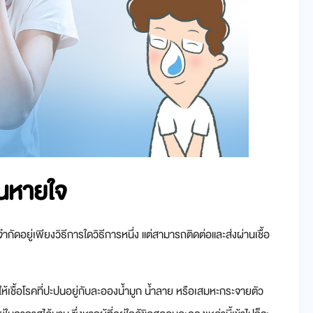
ินหายใจ
้จำกัดอยู่เพียงวิธีการใดวิธีการหนึ่ง แต่สามารถติดต่อและส่งผ่านเชื้อ
ำให้เชื้อโรคที่ปะปนอยู่กับละอองน้ำมูก น้ำลาย หรือเสมหะกระจายตัว