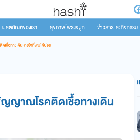
ผลิตภัณฑ์ของเรา
สุขภาพโพรงจมูก
ข่าวสารและกิจกรรม
ิดเชื้อทางเดินหายใจที่พบได้บ่อย
 สัญญาณโรคติดเชื้อทางเดิน