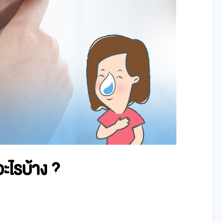
ะไรบ้าง
?