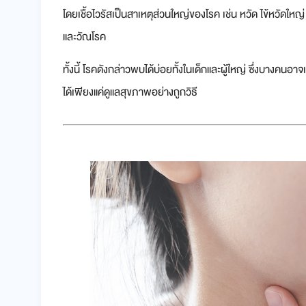
โดยเชื้อไวรัสเป็นสาเหตุส่วนใหญ่ของโรค เช่น หวัด ไข้หวัดใหญ
และวัณโรค
ทั้งนี้ โรคดังกล่าวพบได้บ่อยทั้งในเด็กและผู้ใหญ่ ซึ่งบางคน
ได้เพียงแค่ดูแลสุขภาพอย่างถูกวิธี