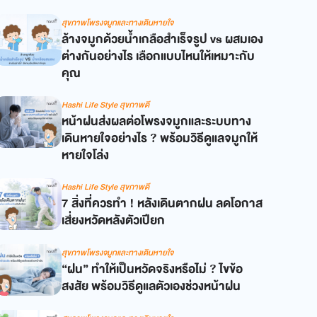
สุขภาพโพรงจมูกและทางเดินหายใจ
ล้างจมูกด้วยน้ำเกลือสำเร็จรูป vs ผสมเอง
ต่างกันอย่างไร เลือกแบบไหนให้เหมาะกับ
คุณ
Hashi Life Style สุขภาพดี
หน้าฝนส่งผลต่อโพรงจมูกและระบบทาง
เดินหายใจอย่างไร ? พร้อมวิธีดูแลจมูกให้
หายใจโล่ง
Hashi Life Style สุขภาพดี
7 สิ่งที่ควรทำ ! หลังเดินตากฝน ลดโอกาส
เสี่ยงหวัดหลังตัวเปียก
สุขภาพโพรงจมูกและทางเดินหายใจ
“ฝน” ทำให้เป็นหวัดจริงหรือไม่ ? ไขข้อ
สงสัย พร้อมวิธีดูแลตัวเองช่วงหน้าฝน