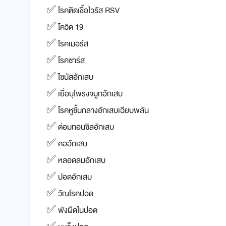
✅ โรคติดเชื้อไวรัส RSV
✅ โควิด 19
✅ โรคเมอร์ส
✅ โรคซาร์ส
✅ ไซนัสอักเสบ
✅ เยื่อบุโพรงจมูกอักเสบ
✅ โรคหูชั้นกลางอักเสบเฉียบพลัน
✅ ต่อมทอนซิลอักเสบ
✅ คออักเสบ
✅ หลอดลมอักเสบ
✅ ปอดอักเสบ
✅ วัณโรคปอด
✅ พังผืดในปอด