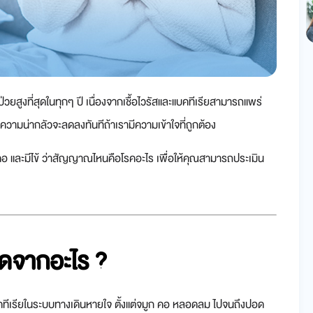
ป่วยสูงที่สุดในทุกๆ ปี เนื่องจากเชื้อไวรัสและแบคทีเรียสามารถแพร่
ความน่ากลัวจะลดลงทันทีถ้าเรามีความเข้าใจที่ถูกต้อง
 และมีไข้ ว่าสัญญาณไหนคือโรคอะไร เพื่อให้คุณสามารถประเมิน
กิดจากอะไร ?
อแบคทีเรียในระบบทางเดินหายใจ ตั้งแต่จมูก คอ หลอดลม ไปจนถึงปอด