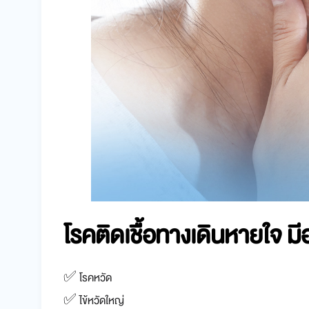
โรค
ติดเชื้อ
ทางเดินหายใจ มีอ
✅ โรคหวัด
✅ ไข้หวัดใหญ่