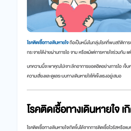
โรคติดเชื้อทางเดินหายใจ
ถือเป็นหนึ่งในกลุ่มโรคที่พบสถิติการ
กระจายได้ง่ายผ่านการไอ จาม หรือแม้แต่การหายใจร่วมกัน แต่
บทความนี้จะพาคุณไปเจาะลึกอาการยอดฮิตอย่างการไอ เจ็บคอ
ความเสี่ยงและดูแลระบบทางเดินหายใจให้แข็งแรงอยู่เสมอ
โรคติดเชื้อทางเดินหายใจ เ
โรคติดเชื้อทางเดินหายใจเกิดขึ้นได้จากการติดเชื้อไวรัสหรื