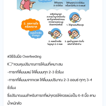
#วิธีรับมือ Overfeeding
👉ควบคุมปริมาณการให้นมที่เหมาะสม
-ทารกที่ดื่มนมแม่ ให้ดื่มนมทุก 2-3 ชั่วโมง
-ทารกที่ดื่มนมจากขวด ให้ดื่มนมปริมาณ 2-3 ออนซ์ ทุกๆ 3-4
ชั่วโมง
ซึ่งปริมาณนมสำหรับทารกที่แม่ๆควรให้ควรแบ่งเป็น 6-8 มื้อ ตาม
น้ำหนักตัว