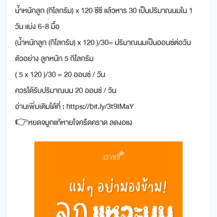
น้ำหนักลูก (กิโลกรัม) x 120 ซีซี แล้วหาร 30 เป็นปริมาณนมใน 1
วัน แบ่ง 6-8 มื้อ
(น้ำหนักลูก (กิโลกรัม) x 120 )/30= ปริมาณนมเป็นออนซ์ต่อวัน
ตัวอย่าง ลูกหนัก 5 กิโลกรัม
( 5 x 120 )/30 = 20 ออนซ์ / วัน
ควรได้รับปริมาณนม 20 ออนซ์ / วัน
อ่านเพิ่มเติมได้ที่ : https://bit.ly/3t9IMaY
👉หยดจมูกแก้หายใจครืดคราด ลดงอแง