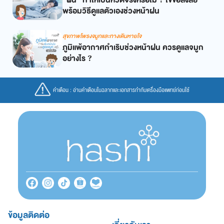
“ฝน” ทำให้เป็นหวัดจริงหรือไม่ ? ไขข้อสงสัย
พร้อมวิธีดูแลตัวเองช่วงหน้าฝน
สุขภาพโพรงจมูกและทางเดินหายใจ
ภูมิแพ้อากาศกำเริบช่วงหน้าฝน ควรดูแลจมูก
อย่างไร ?
คำเตือน : อ่านคำเตือนในฉลากและเอกสารกำกับเครื่องมือแพทย์ก่อนใช้
ข้อมูลติดต่อ