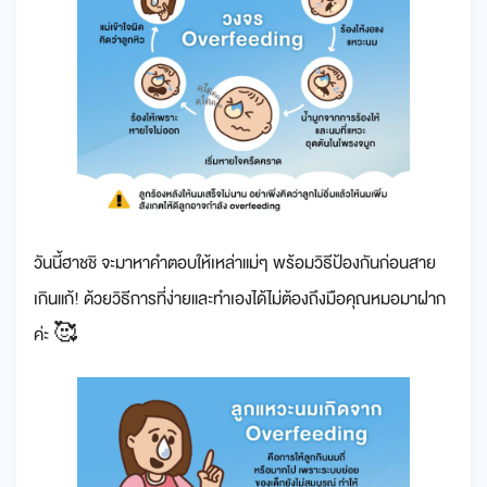
วันนี้ฮาชชิ จะมาหาคำตอบให้เหล่าแม่ๆ พร้อมวิธีป้องกันก่อนสาย
เกินแก้! ด้วยวิธีการที่ง่ายและทำเองได้ไม่ต้องถึงมือคุณหมอมาฝาก
ค่ะ 🥰