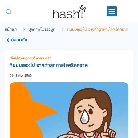
หน้าแรก
สุขภาพโพรงจมูก
กินนมเยอะไป อาจทำลูกหายใจครืดคราด
ย้อนกลับ
เด็กเล็กและทุกคนในครอบครัว
กินนมเยอะไป อาจทำลูกหายใจครืดคราด
9 Apr 2568