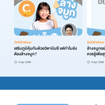
โล่งใจใกล้หมอ
โล่งใจใกล้หมอ
เสริมภูมิคุ้มกันด้วยวิตามินซี แต่ทำไมยัง
ล้างจมูกอย่
ต้องล้างจมูก?
ควรรู้เพื่อ
9 Apr 2568
9 Apr 2568