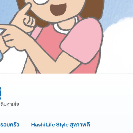
่
งเดินหายใจ
ครอบครัว
Hashi Life Style สุขภาพดี