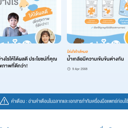
โล่งใจใกล้หมอ
างไรให้ได้ผลดี ประโยชน์ที่คุณ
น้ำเกลือมีความเข้มข้นต่างกัน
สุขภาพที่ดีกว่า!
9 Apr 2568
คำเตือน : อ่านคำเตือนในฉลากและเอกสารกำกับเครื่องมือแพทย์ก่อนใช