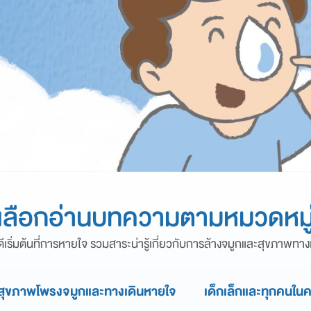
เลือกอ่านบทความตามหมวดหมู
ดีเริ่มต้นที่การหายใจ รวมสาระน่ารู้เกี่ยวกับการล้างจมูกและสุขภาพทา
สุขภาพโพรงจมูกและทางเดินหายใจ
เด็กเล็กและทุกคนใน