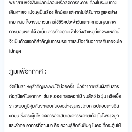
พยายามขจัดสิ่งแปลกปลอมหรือลดการระคายเคืองในระบบทาง
เดินหายใจ แม้จะดูเป็นเรื่องเล็กน้อย แต่หากไม่ได้รับการดูแลอย่าง
เหมาะสม ก็อาจรบกวนการใช้ชีวิตประจำวันและลดทอนคุณภาพ
การนอนหลับได้ ฉะนั้น การทำความเข้าใจถึงสาเหตุที่แท้จริงเหล่านี้
จึงเป็นก้าวแรกที่สำคัญในการบรรเทาและป้องกันอาการคันคอจนไอ
ไม่หยุด
ภูมิแพ้อากาศ :
จัดเป็นสาเหตุสำคัญและพบได้บ่อยครั้ง เมื่อร่างกายสัมผัสกับสาร
ก่อภูมิแพ้ในอากาศ เช่น ละอองเกสรดอกไม้ ขนสัตว์ ไรฝุ่น หรือเชื้อ
รา ระบบภูมิคุ้มกันจะตอบสนองอย่างรุนแรงโดยการปล่อยสารฮิส
ตามีน ซึ่งกระตุ้นให้เกิดการอักเสบและการระคายเคืองในโพรงจมูก
และลำคอ อาการที่ตามมา คือ ความรู้สึกคันยิบๆ ในคอ ที่กระตุ้นให้