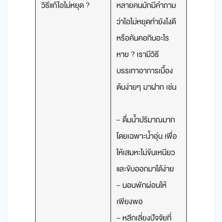
วิธีแก้ไอไม่หยุด ?
หลายคนมักมีคำถาม
ว่าไอไม่หยุดทำยังไงดี
หรือคันคอกินอะไร
หาย ? เรามีวิธี
บรรเทาอาการเบื้อง
ต้นง่ายๆ มาฝาก เช่น
– ดื่มน้ำปริมาณมาก
โดยเฉพาะน้ำอุ่น เพื่อ
ให้เสมหะไม่ข้นเหนียว
และขับออกมาได้ง่าย
– นอนพักผ่อนให้
เพียงพอ
– หลีกเลี่ยงปัจจัยที่