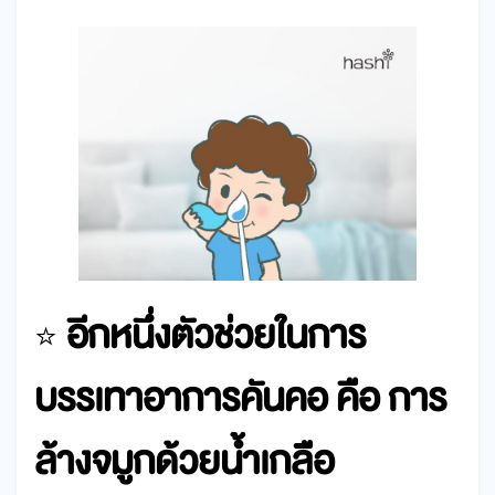
อีกหนึ่งตัวช่วยในการ
⭐
บรรเทาอาการคันคอ คือ การ
ล้างจมูกด้วยน้ำเกลือ