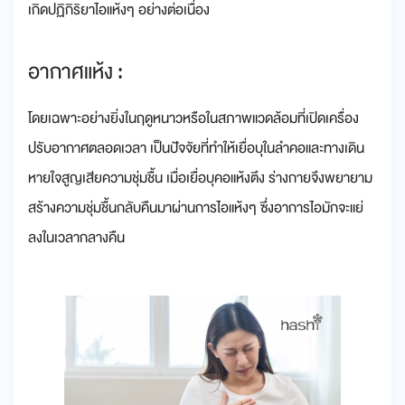
เกิดปฏิกิริยาไอแห้งๆ อย่างต่อเนื่อง
อากาศแห้ง :
โดยเฉพาะอย่างยิ่งในฤดูหนาวหรือในสภาพแวดล้อมที่เปิดเครื่อง
ปรับอากาศตลอดเวลา เป็นปัจจัยที่ทำให้เยื่อบุในลำคอและทางเดิน
หายใจสูญเสียความชุ่มชื้น เมื่อเยื่อบุคอแห้งตึง ร่างกายจึงพยายาม
สร้างความชุ่มชื้นกลับคืนมาผ่านการไอแห้งๆ ซึ่งอาการไอมักจะแย่
ลงในเวลากลางคืน