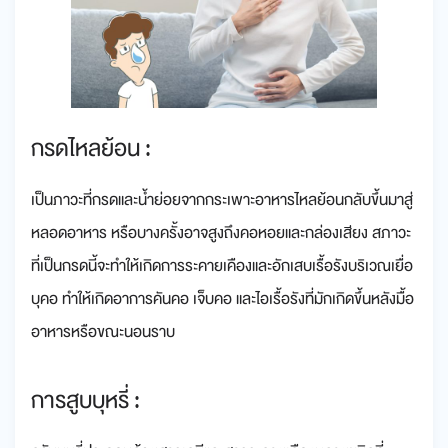
กรดไหลย้อน :
เป็นภาวะที่กรดและน้ำย่อยจากกระเพาะอาหารไหลย้อนกลับขึ้นมาสู่
หลอดอาหาร หรือบางครั้งอาจสูงถึงคอหอยและกล่องเสียง สภาวะ
ที่เป็นกรดนี้จะทำให้เกิดการระคายเคืองและอักเสบเรื้อรังบริเวณเยื่อ
บุคอ ทำให้เกิดอาการคันคอ เจ็บคอ และไอเรื้อรังที่มักเกิดขึ้นหลังมื้อ
อาหารหรือขณะนอนราบ
การสูบบุหรี่ :