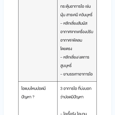
กระตุ้นอาการไอ เช่น
ฝุ่น สารเคมี ควันบุหรี่
– หลีกเลี่ยงสัมผัส
อากาศจากเครื่องปรับ
อากาศ/พัดลม
โดยตรง
– หลีกเลี่ยง/งดการ
สูบบุหรี่
– ยาบรรเทาอาการไอ
ไอแบบไหนปอดมี
3 อาการไอ ที่บ่งบอก
ปัญหา ?
ว่าปอดมีปัญหา
– ไอเรื้อรัง ไอนาน