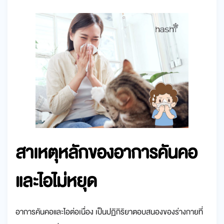
สาเหตุหลักของอาการคันคอ
และไอไม่หยุด
อาการคันคอและไอต่อเนื่อง เป็นปฏิกิริยาตอบสนองของร่างกายที่