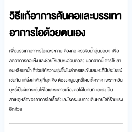
วิธีแก้อาการคันคอและบรรเทา
อาการไอด้วยตนเอง
เพื่อบรรเทาอาการไอและระคายเคืองคอ ควรจิบน้ำอุ่นบ่อยๆ เพื่อ
ลดอาการคอแห้ง และช่วยให้เสมหะอ่อนตัวลง นอกจากนี้ การใช้ ยา
อมหรือยาน้ำ ที่ช่วยให้ความชุ่มชื้นในลำคอและขับเสมหะก็มีประโยชน์
เช่นกัน แต่สิ่งสำคัญที่สุด คือ ต้องงดสูบบุหรี่โดยเด็ดขาด เพราะควัน
บุหรี่เป็นตัวกระตุ้นให้ไอและระคายเคืองคอได้ในทันที และยังเป็น
สาเหตุหลักของอาการไอเรื้อรังและโรคระบบทางเดินหายใจที่ร้ายแรง
อีกด้วย