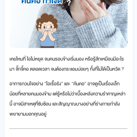
เคยไหมที่ ไอไม่หยุด จนคนรอบข้างเริ่มมอง หรือรู้สึกเหมือนมีอะไร
มา จั๊กจี้คอ ตลอดเวลา จนต้องกระแอมบ่อยๆ ทั้งที่ไม่ได้เป็นหวัด ?
อาการกวนใจอย่าง “ไอเรื้อรัง” และ “คันคอ” อาจดูเป็นเรื่องเล็ก
น้อยที่หลายคนมองข้าม แต่รู้หรือไม่ว่าเบื้องหลังความรำคาญเหล่า
นี้ อาจมีสาเหตุที่ซับซ้อน และสัญญาณบางอย่างที่ร่างกายกำลัง
พยายามบอกคุณอยู่