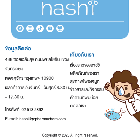
ข้อมูลติดต่อ
เกี่ยวกับเรา
488 ซอยเฉลิมสุข ถนนพหลโยธิน แขวง
เรื่องราวของฮาชชิ
จันทรเกษม
ผลิตภัณฑ์ของเรา
เขตจตุจักร กรุงเทพฯ 10900
สุขภาพโพรงจมูก
เวลาทำการ วันจันทร์ – วันศุกร์ 8.30 น.
ข่าวสารและกิจกรรม
– 17.30 น.
คำถามที่พบบ่อย
ติดต่อเรา
โทรศัพท์:
02 513 2862
E-mail:
hashi@tcpharmachem.com
Copyright © 2025 All right reserved.