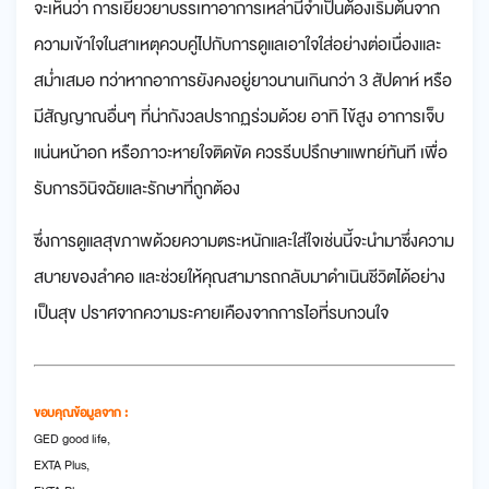
จะเห็นว่า การเยียวยาบรรเทาอาการเหล่านี้จำเป็นต้องเริ่มต้นจาก
ความเข้าใจในสาเหตุควบคู่ไปกับการดูแลเอาใจใส่อย่างต่อเนื่องและ
สม่ำเสมอ ทว่าหากอาการยังคงอยู่ยาวนานเกินกว่า 3 สัปดาห์ หรือ
มีสัญญาณอื่นๆ ที่น่ากังวลปรากฏร่วมด้วย อาทิ ไข้สูง อาการเจ็บ
แน่นหน้าอก หรือภาวะหายใจติดขัด ควรรีบปรึกษาแพทย์ทันที เพื่อ
รับการวินิจฉัยและรักษาที่ถูกต้อง
ซึ่งการดูแลสุขภาพด้วยความตระหนักและใส่ใจเช่นนี้จะนำมาซึ่งความ
สบายของลำคอ และช่วยให้คุณสามารถกลับมาดำเนินชีวิตได้อย่าง
เป็นสุข ปราศจากความระคายเคืองจากการไอที่รบกวนใจ
ขอบคุณข้อมูลจาก :
GED good life,
EXTA Plus,