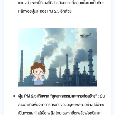
และเขม่าเหล่านี้นี่เองที่มีสารอันตรายที่ก่อมะเร็งและเป็นที่มา
หลักของฝุ่นละออง PM 2.5 อีกด้วย
ฝุ่น PM 2.5 เกิดจาก “อุตสาหกรรมและการก่อสร้าง”
: ฝุ่น
ละอองเกิดขึ้นจากการกระทำของมนุษย์หลายอย่าง ไม่ว่าจะ
เป็นการเผาไหม้เชื้อเพลิง โดยเฉพาะเชื้อเพลิงฟอสซิลและ