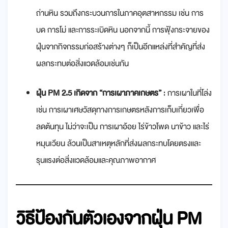
ถ่านหิน รวมถึงกระบวนการในภาคอุตสาหกรรม เช่น การ
บด การโม่ และการระเบิดหิน นอกจากนี้ การฟุ้งกระจายของ
ฝุ่นจากกิจกรรมก่อสร้างต่างๆ ก็เป็นอีกแหล่งที่สำคัญที่ส่ง
ผลกระทบต่อสิ่งแวดล้อมเช่นกัน
ฝุ่น PM 2.5 เกิดจาก “การเผาภาคเกษตร”
: การเผาในที่โล่ง
เช่น การเผาเศษวัสดุทางการเกษตรหลังการเก็บเกี่ยวเพื่อ
ลดต้นทุน ไม่ว่าจะเป็น การเผาอ้อย ไร่ข้าวโพด นาข้าว และไร่
หมุนเวียน ล้วนเป็นสาเหตุหลักที่ส่งผลกระทบโดยตรงและ
รุนแรงต่อสิ่งแวดล้อมและคุณภาพอากาศ
วิธีป้องกันตัวเองจาก
ฝุ่น PM