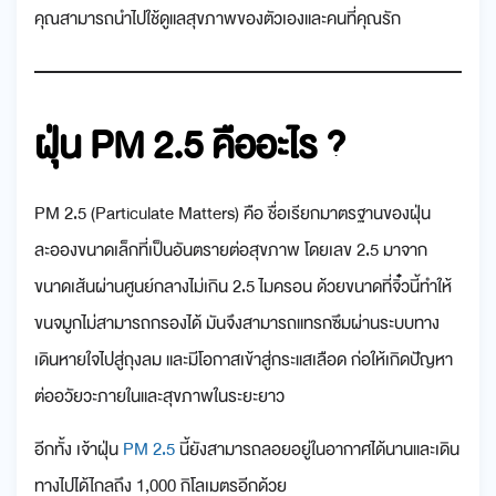
คุณสามารถนำไปใช้ดูแลสุขภาพของตัวเองและคนที่คุณรัก
ฝุ่น PM 2.5 คืออะไร ?
PM 2.5 (Particulate Matters) คือ ชื่อเรียกมาตรฐานของฝุ่น
ละอองขนาดเล็กที่เป็นอันตรายต่อสุขภาพ โดยเลข 2.5 มาจาก
ขนาดเส้นผ่านศูนย์กลางไม่เกิน 2.5 ไมครอน ด้วยขนาดที่จิ๋วนี้ทำให้
ขนจมูกไม่สามารถกรองได้ มันจึงสามารถแทรกซึมผ่านระบบทาง
เดินหายใจไปสู่ถุงลม และมีโอกาสเข้าสู่กระแสเลือด ก่อให้เกิดปัญหา
ต่ออวัยวะภายในและสุขภาพในระยะยาว
อีกทั้ง เจ้าฝุ่น
PM 2.5
นี้ยังสามารถลอยอยู่ในอากาศได้นานและเดิน
ทางไปได้ไกลถึง 1,000 กิโลเมตรอีกด้วย