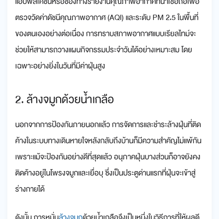
แอปพลิเคชันหรือช่องทางรายงานคุณภาพอากาศที่น่าเชื่อถือเพื่อ
ตรวจวัดค่าดัชนีคุณภาพอากาศ (AQI) และระดับ PM 2.5 ในพื้นที่
ของตนเองอย่างต่อเนื่อง การทราบสภาพอากาศแบบเรียลไทม์จะ
ช่วยให้สามารถวางแผนกิจกรรมประจำวันได้อย่างเหมาะสม โดย
เฉพาะอย่างยิ่งในวันที่มีค่าฝุ่นสูง
2. ล้างจมูกด้วยน้ำเกลือ
นอกจากการป้องกันภายนอกแล้ว การจัดการและชำระล้างฝุ่นที่ติด
ค้างในระบบทางเดินหายใจหลังกลับถึงบ้านก็มีความสำคัญไม่แพ้กัน
เพราะแม้จะป้องกันอย่างดีที่สุดแล้ว อนุภาคฝุ่นบางส่วนก็อาจยังคง
ติดค้างอยู่ในโพรงจมูกและเยื่อบุ ซึ่งเป็นประตูด่านแรกที่ฝุ่นจะเข้าสู่
ร่างกายได้
ดังนั้น การหมั่น
ล้างจมูก
ด้วยน้ำเกลือจึงเป็นหนึ่งในวิธีการที่ให้ผลดี