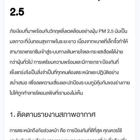
2.5
ภัยเงียบที่มาพร้อมกับวิกฤตสิ่งแวดล้อมอย่างฝุ่น PM 2.5 นับเป็น
มลภาวะที่บั่นทอนสุขภาพในระยะยาว เนื่องจากขนาดที่เล็กจิ๋วทำให้
สามารถแทรกซึมเข้าสู่ระบบทางเดินหายใจและกระแสเลือดได้ง่าย
กว่าฝุ่นทั่วไป การเตรียมความพร้อมและมีการเกราะป้องกันที่
แข็งแกร่งจึงเป็นสิ่งจำเป็นที่ทุกคนต้องตระหนักและปฏิบัติอย่าง
สม่ำเสมอ เพื่อลดความเสี่ยงและปกป้องระบบภูมิคุ้มกันของร่างกาย
ไม่ให้ถูกทำลายโดยมลพิษที่เรามองไม่เห็น
1. ติดตามรายงานสภาพอากาศ
การตระหนักถึงภัยล่วงหน้า คือ การป้องกันที่ดีที่สุด คุณควรใช้