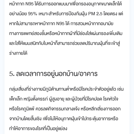
หน้ากาก N95 ได้รับการออกแบบมาเพื่อกรองอนุภาคขนาดเล็กได้
อย่างน้อย 95% เหมาะสำหรับการป้องกันฝุ่น PM 2.5 โดยตรง แต่
หากไม่สามารถหาหน้ากาก N95 ได้ การสวมหน้ากากอนามัย
ทางการแพทย์สองชั้นหรือหน้ากากผ้าที่มีช่องใส่แผ่นกรองเพิ่มเติม
และใส่ให้แนบสนิทกับใบหน้าก็สามารถช่วยลดปริมาณฝุ่นที่จะเข้าสู่
ร่างกายได้
5. ลดเวลาการอยู่นอกบ้าน/อาคาร
กลุ่มเสี่ยงที่ร่างกายมีภูมิต้านทานต่ำหรือมีโรคประจำตัวอยู่แล้ว เช่น
เด็กเล็ก หญิงตั้งครรภ์ ผู้สูงอายุ และผู้ป่วยที่มีโรคปอด โรคหัวใจ
หรือโรคภูมิแพ้ ควรลดกิจกรรมกลางแจ้ง หรือหลีกเลี่ยงการออก
จากบ้านโดยสิ้นเชิง เพื่อไม่ให้อนุภาคฝุ่นเข้าไปกระตุ้นอาการหรือ
ทำให้อาการของโรคที่เป็นอยู่แย่ลง