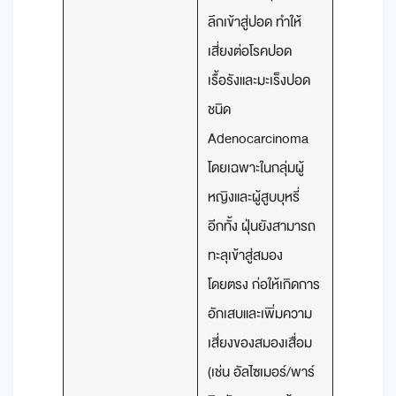
ลึกเข้าสู่ปอด ทำให้
เสี่ยงต่อโรคปอด
เรื้อรังและมะเร็งปอด
ชนิด
Adenocarcinoma
โดยเฉพาะในกลุ่มผู้
หญิงและผู้สูบบุหรี่
อีกทั้ง ฝุ่นยังสามารถ
ทะลุเข้าสู่สมอง
โดยตรง ก่อให้เกิดการ
อักเสบและเพิ่มความ
เสี่ยงของสมองเสื่อม
(เช่น อัลไซเมอร์/พาร์