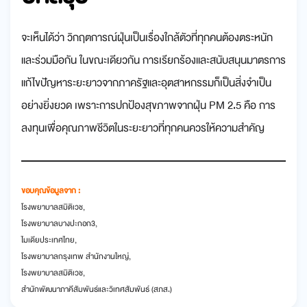
จะเห็นได้ว่า วิกฤตการณ์ฝุ่นเป็นเรื่องใกล้ตัวที่ทุกคนต้องตระหนัก
และร่วมมือกัน ในขณะเดียวกัน การเรียกร้องและสนับสนุนมาตรการ
แก้ไขปัญหาระยะยาวจากภาครัฐและอุตสาหกรรมก็เป็นสิ่งจำเป็น
อย่างยิ่งยวด เพราะการปกป้องสุขภาพจากฝุ่น PM 2.5 คือ การ
ลงทุนเพื่อคุณภาพชีวิตในระยะยาวที่ทุกคนควรให้ความสำคัญ
ขอบคุณข้อมูลจาก :
โรงพยาบาลสมิติเวช,
โรงพยาบาลบางปะกอก3,
ไมเดียประเทศไทย,
โรงพยาบาลกรุงเทพ สำนักงานใหญ่,
โรงพยาบาลสมิติเวช,
สำนักพัฒนาภาคีสัมพันธ์และวิเทศสัมพันธ์ (สภส.)