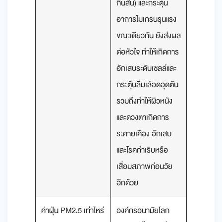
กินสัน) และกระตุ้น
อาการไมเกรนรุนแรง
ขณะเดียวกัน ยังส่งผล
ต่อหัวใจ ทำให้เกิดการ
อักเสบระดับเซลล์และ
กระตุ้นลิ่มเลือดอุดตัน
รวมถึงทำให้ผิวหนัง
และดวงตาเกิดการ
ระคายเคือง อักเสบ
และโรคกำเริบหรือ
เสื่อมสภาพก่อนวัย
อีกด้วย
ค่าฝุ่น PM2.5 เท่าไหร่
องค์กรอนามัยโลก