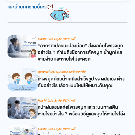
แนะนำบทความอื่นๆ
Hashi Life Style สุขภาพดี
“อากาศเปลี่ยนแปลงบ่อย” ส่งผลกับโพรงจมูก
อย่างไร ? ทำไมถึงมีอาการคัดจมูก น้ำมูกไหล
จามง่าย และหายใจไม่สะดวก
สุขภาพโพรงจมูกและทางเดินหายใจ
ล้างจมูกด้วยน้ำเกลือสำเร็จรูป vs ผสมเอง ต่าง
กันอย่างไร เลือกแบบไหนให้เหมาะกับคุณ
Hashi Life Style สุขภาพดี
หน้าฝนส่งผลต่อโพรงจมูกและระบบทางเดิน
หายใจอย่างไร ? พร้อมวิธีดูแลจมูกให้หายใจโล่ง
Hashi Life Style สุขภาพดี