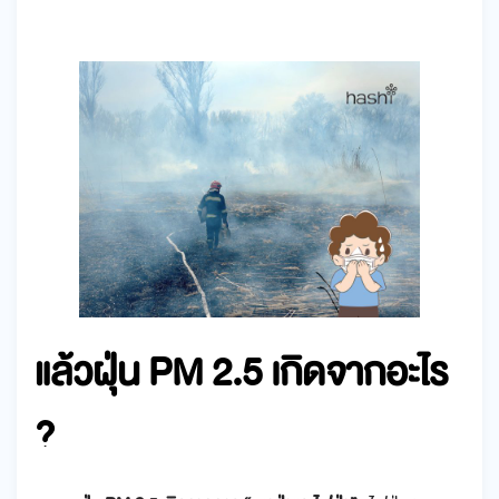
แล้ว
ฝุ่น PM 2.5 เกิดจากอะไร
?