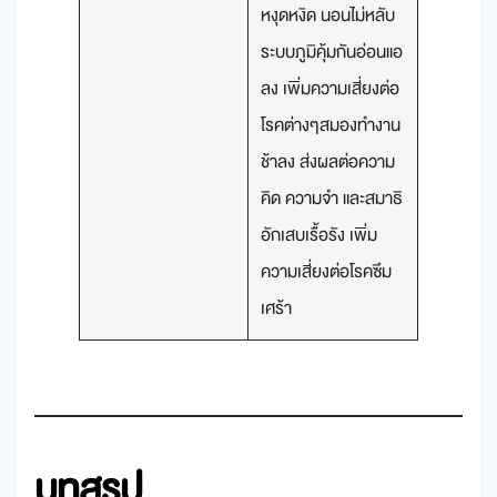
หงุดหงิด นอนไม่หลับ
ระบบภูมิคุ้มกันอ่อนแอ
ลง เพิ่มความเสี่ยงต่อ
โรคต่างๆสมองทำงาน
ช้าลง ส่งผลต่อความ
คิด ความจำ และสมาธิ
อักเสบเรื้อรัง เพิ่ม
ความเสี่ยงต่อโรคซึม
เศร้า
บทสรุป