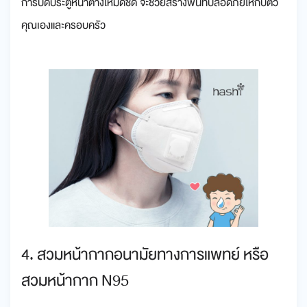
การปิดประตูหน้าต่างให้มิดชิด จะช่วยสร้างพื้นที่ปลอดภัยให้กับตัว
คุณเองและครอบครัว
4. สวมหน้ากากอนามัยทางการแพทย์ หรือ
สวมหน้ากาก N95