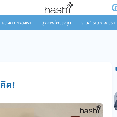
ผลิตภัณฑ์ของเรา
สุขภาพโพรงจมูก
ข่าวสารและกิจกรรม
่คิด!