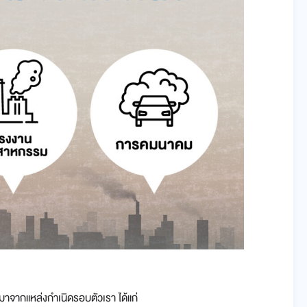
่มาจากแหล่งกำเนิดรอบตัวเรา ได้แก่