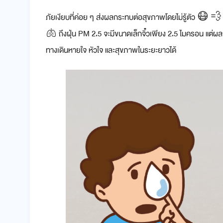
ภัยเงียบที่ค่อย ๆ ส่งผลกระทบต่อสุขภาพโดยไม่รู้ตัว 😷 💨
🫁 ถึงฝุ่น PM 2.5 จะมีขนาดเล็กจิ๋วเพียง 2.5 ไมครอน แต่
ทางเดินหายใจ หัวใจ และสุขภาพในระยะยาวได้