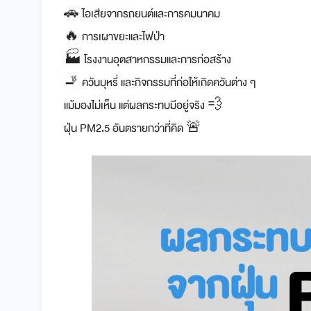
🚗 ไอเสียจากรถยนต์และการคมนาคม
🔥 การเผาขยะและไฟป่า
🏭 โรงงานอุตสาหกรรมและการก่อสร้าง
🚬 ควันบุหรี่ และกิจกรรมที่ก่อให้เกิดควันต่าง ๆ
แม้มองไม่เห็น แต่ผลกระทบมีอยู่จริง 💨
ฝุ่น PM2.5 อันตรายกว่าที่คิด 🚨