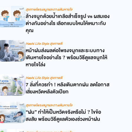
สุขภาพโพรงจมูกและทางเดินหายใจ
ล้างจมูกด้วยน้ำเกลือสำเร็จรูป vs ผสมเอง
ต่างกันอย่างไร เลือกแบบไหนให้เหมาะกับ
คุณ
Hashi Life Style สุขภาพดี
หน้าฝนส่งผลต่อโพรงจมูกและระบบทาง
เดินหายใจอย่างไร ? พร้อมวิธีดูแลจมูกให้
หายใจโล่ง
Hashi Life Style สุขภาพดี
7 สิ่งที่ควรทำ ! หลังเดินตากฝน ลดโอกาส
เสี่ยงหวัดหลังตัวเปียก
สุขภาพโพรงจมูกและทางเดินหายใจ
“ฝน” ทำให้เป็นหวัดจริงหรือไม่ ? ไขข้อ
สงสัย พร้อมวิธีดูแลตัวเองช่วงหน้าฝน