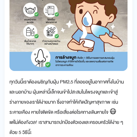
ทุกวันนี้เราต้องเผชิญกับฝุ่น PM2.5 ที่ลอยอยู่ในอากาศทั้งในบ้าน
และนอกบ้าน ฝุ่นเหล่านี้เล็กจนเข้าไปสะสมในโพรงจมูกและเข้าสู่
ร่างกายของเราได้ง่ายมาก ซึ่งอาจทำให้เกิดปัญหาสุขภาพ เช่น
ระคายเคือง หายใจติดขัด หรือเสี่ยงต่อโรคทางเดินหายใจ 😷
แต่ไม่ต้องกังวล! เราสามารถปกป้องตัวเองและครอบครัวได้ง่าย ๆ
ด้วย 5 วิธีนี้: