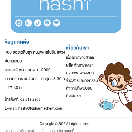
ข้อมูลติดต่อ
เกี่ยวกับเรา
488 ซอยเฉลิมสุข ถนนพหลโยธิน แขวง
เรื่องราวของฮาชชิ
จันทรเกษม
ผลิตภัณฑ์ของเรา
เขตจตุจักร กรุงเทพฯ 10900
สุขภาพโพรงจมูก
เวลาทำการ วันจันทร์ – วันศุกร์ 8.30 น.
ข่าวสารและกิจกรรม
– 17.30 น.
คำถามที่พบบ่อย
ติดต่อเรา
โทรศัพท์:
02 513 2862
E-mail:
hashi@tcpharmachem.com
Copyright © 2025 All right reserved.
นโยบายการคุ้มครองข้อมูลส่วนบุคคล
นโยบายคุกกี้