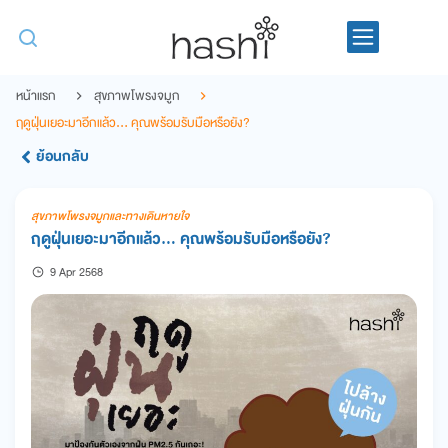
หน้าแรก
สุขภาพโพรงจมูก
ฤดูฝุ่นเยอะมาอีกแล้ว… คุณพร้อมรับมือหรือยัง?
ย้อนกลับ
สุขภาพโพรงจมูกและทางเดินหายใจ
ฤดูฝุ่นเยอะมาอีกแล้ว… คุณพร้อมรับมือหรือยัง?
9 Apr 2568