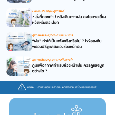
Hashi Life Style สุขภาพดี
7 สิ่งที่ควรทำ ! หลังเดินตากฝน ลดโอกาสเสี่ยง
หวัดหลังตัวเปียก
สุขภาพโพรงจมูกและทางเดินหายใจ
“ฝน” ทำให้เป็นหวัดจริงหรือไม่ ? ไขข้อสงสัย
พร้อมวิธีดูแลตัวเองช่วงหน้าฝน
สุขภาพโพรงจมูกและทางเดินหายใจ
ภูมิแพ้อากาศกำเริบช่วงหน้าฝน ควรดูแลจมูก
อย่างไร ?
คำเตือน : อ่านคำเตือนในฉลากและเอกสารกำกับเครื่องมือแพทย์ก่อนใช้