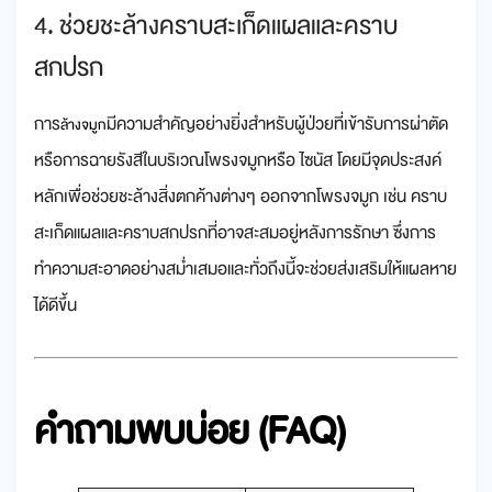
4. ช่วยชะล้างคราบสะเก็ดแผลและคราบ
สกปรก
การ
มีความสำคัญอย่างยิ่งสำหรับผู้ป่วยที่เข้ารับการผ่าตัด
ล้างจมูก
หรือการฉายรังสีในบริเวณโพรงจมูกหรือ ไซนัส โดยมีจุดประสงค์
หลักเพื่อช่วยชะล้างสิ่งตกค้างต่างๆ ออกจากโพรงจมูก เช่น คราบ
สะเก็ดแผลและคราบสกปรกที่อาจสะสมอยู่หลังการรักษา ซึ่งการ
ทำความสะอาดอย่างสม่ำเสมอและทั่วถึงนี้จะช่วยส่งเสริมให้แผลหาย
ได้ดีขึ้น
คำถามพบบ่อย (FAQ)