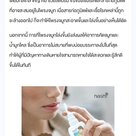
โดยมีกลไกสำคัญ คือ ช่วยลดปริมาณของเชื้อโรคและสารก่อภูมิแพ้
ที่อาจสะสมอยู่ในโพรงจมูก เมื่อสารก่อภูมิแพ้และเชื้อโรคเหล่านี้ถูก
ชะล้างออกไป ก็จะทำให้โพรงจมูกสะอาดขึ้นและโล่งขึ้นอย่างเห็นได้ชัด
นอกจากนี้ การที่โพรงจมูกโล่งขึ้นยังส่งผลให้อาการคัดจมูกและ
น้ำมูกไหล ซึ่งเป็นอาการไม่สบายที่พบบ่อยบรรเทาลงไปในที่สุด
ทำให้ผู้ที่มีปัญหาทางเดินหายใจสามารถหายใจได้สะดวกและรู้สึกดี
ขึ้นได้ในทันที