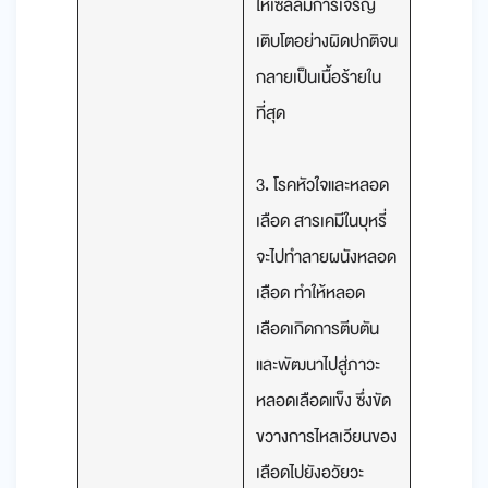
ให้เซลล์มีการเจริญ
เติบโตอย่างผิดปกติจน
กลายเป็นเนื้อร้ายใน
ที่สุด
3. โรคหัวใจและหลอด
เลือด สารเคมีในบุหรี่
จะไปทำลายผนังหลอด
เลือด ทำให้หลอด
เลือดเกิดการตีบตัน
และพัฒนาไปสู่ภาวะ
หลอดเลือดแข็ง ซึ่งขัด
ขวางการไหลเวียนของ
เลือดไปยังอวัยวะ