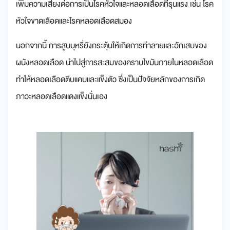
เพิ่มความเสี่ยงต่อการเป็นโรคหัวใจและหลอดเลือดที่รุนแรง เช่น โรค
หัวใจขาดเลือดและโรคหลอดเลือดสมอง
นอกจากนี้ การสูบบุหรี่ยังกระตุ้นให้เกิดการทำลายและอักเสบของ
ผนังหลอดเลือด นำไปสู่การสะสมของคราบไขมันภายในหลอดเลือด
ทำให้หลอดเลือดตีบแคบและแข็งตัว ซึ่งเป็นปัจจัยหลักของการเกิด
ภาวะหลอดเลือดแดงแข็งนั่นเอง