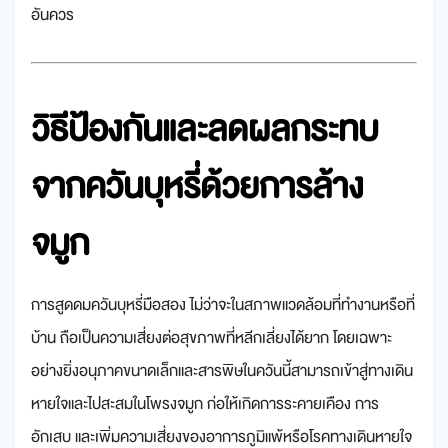
อันควร
วิธีป้องกันและลดผลกระทบ
จากควันบุหรี่ด้วยการล้าง
จมูก
การสูดดมควันบุหรี่มือสอง ไม่ว่าจะในสภาพแวดล้อมที่ทำงานหรือที่
บ้าน ถือเป็นความเสี่ยงต่อสุขภาพที่หลีกเลี่ยงได้ยาก โดยเฉพาะ
อย่างยิ่งอนุภาคขนาดเล็กและสารพิษในควันนี้สามารถเข้าสู่ทางเดิน
หายใจและไปสะสมในโพรงจมูก ก่อให้เกิดการระคายเคือง การ
อักเสบ และเพิ่มความเสี่ยงของอาการภูมิแพ้หรือโรคทางเดินหายใจ