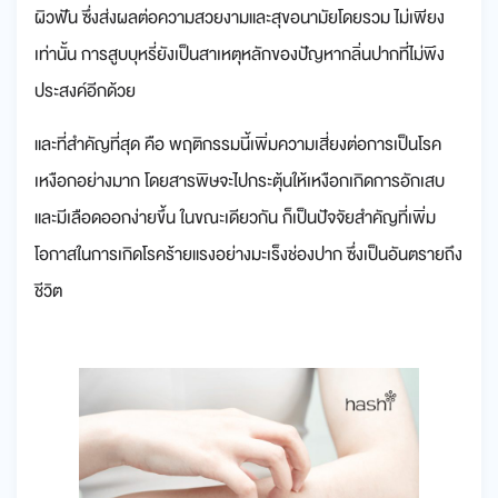
ผิวฟัน ซึ่งส่งผลต่อความสวยงามและสุขอนามัยโดยรวม ไม่เพียง
เท่านั้น การสูบบุหรี่ยังเป็นสาเหตุหลักของปัญหากลิ่นปากที่ไม่พึง
ประสงค์อีกด้วย
และที่สำคัญที่สุด คือ พฤติกรรมนี้เพิ่มความเสี่ยงต่อการเป็นโรค
เหงือกอย่างมาก โดยสารพิษจะไปกระตุ้นให้เหงือกเกิดการอักเสบ
และมีเลือดออกง่ายขึ้น ในขณะเดียวกัน ก็เป็นปัจจัยสำคัญที่เพิ่ม
โอกาสในการเกิดโรคร้ายแรงอย่างมะเร็งช่องปาก ซึ่งเป็นอันตรายถึง
ชีวิต