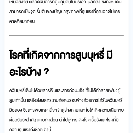
เหนื่อยง่าย ตลอดจนการที่ภูมิคุ้มกันในบริเวณนี้ลดลง ซึ่งทั้งหมดนี้
สามารถเป็นจุดเริ่มต้นของปัญหาสุขภาพที่รุนแรงที่คุณอาจไม่เคย
คาดคิดมาก่อน
โรคที่เกิดจากการสูบบุหรี่
มี
อะไรบ้าง ?
ควันบุหรี่เต็มไปด้วยสารพิษและสารก่อมะเร็ง ที่ไม่ได้ทำลายเพียงผู้
สูบเท่านั้น แต่ยังส่งผลกระทบต่อคนรอบข้างด้วยการได้รับควันบุหรี่
มือสอง ซึ่งสารพิษเหล่านี้จะเข้าสู่ร่างกายและก่อให้เกิดความเสียหาย
ต่ออวัยวะสำคัญแทบทุกส่วน นำไปสู่การเกิดโรคเรื้อรังและโรคที่มี
ความรุนแรงถึงชีวิต ดังนี้