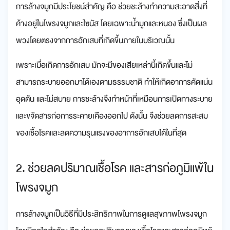
การล้างจมูกมีประโยชน์สำคัญ คือ ช่วยชะล้างทำความสะอาดสิ่งที่
ค้างอยู่ในโพรงจมูกและไซนัส โดยเฉพาะน้ำมูกและหนอง ซึ่งเป็นผล
พวงโดยตรงจากการอักเสบที่เกิดขึ้นภายในบริเวณนั้น
เพราะเมื่อเกิดการอักเสบ มักจะมีของเสียเหล่านี้เกิดขึ้นและไม่
สามารถระบายออกมาได้เองตามธรรมชาติ ทำให้เกิดอาการคัดแน่น
อุดตัน และไม่สบาย การชะล้างจึงทำหน้าที่เหมือนการเปิดทางระบาย
และขจัดสารก่อการระคายเคืองออกไป ดังนั้น จึงช่วยลดการสะสม
ของเชื้อโรคและลดความรุนแรงของอาการอักเสบได้ในที่สุด
2. ช่วยลดปริมาณเชื้อโรค และสารก่อภูมิแพ้ใน
โพรงจมูก
การล้างจมูกเป็นวิธีที่มีประสิทธิภาพในการดูแลสุขภาพโพรงจมูก