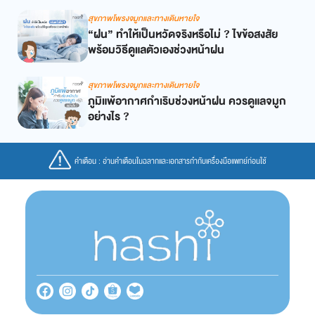
สุขภาพโพรงจมูกและทางเดินหายใจ
“ฝน” ทำให้เป็นหวัดจริงหรือไม่ ? ไขข้อสงสัย
พร้อมวิธีดูแลตัวเองช่วงหน้าฝน
สุขภาพโพรงจมูกและทางเดินหายใจ
ภูมิแพ้อากาศกำเริบช่วงหน้าฝน ควรดูแลจมูก
อย่างไร ?
คำเตือน : อ่านคำเตือนในฉลากและเอกสารกำกับเครื่องมือแพทย์ก่อนใช้