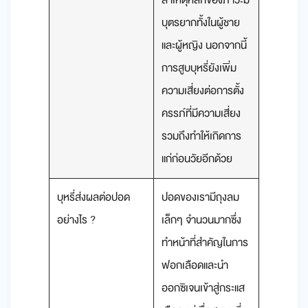
สาเหตุหลักของภาวะมี
บุตรยากทั้งในผู้ชาย
และผู้หญิง นอกจากนี้
การสูบบุหรี่ยังเพิ่ม
ความเสี่ยงต่อการตั้ง
ครรภ์ที่มีความเสี่ยง
รวมถึงทำให้เกิดการ
แก่ก่อนวัยอีกด้วย
บุหรี่ส่งผลต่อปอด
ปอดของเรามีถุงลม
อย่างไร ?
เล็กๆ จำนวนมากซึ่ง
ทำหน้าที่สำคัญในการ
ฟอกเลือดและนำ
ออกซิเจนเข้าสู่กระแส