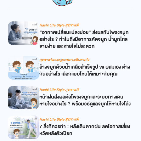
Hashi Life Style สุขภาพดี
“อากาศเปลี่ยนแปลงบ่อย” ส่งผลกับโพรงจมูก
อย่างไร ? ทำไมถึงมีอาการคัดจมูก น้ำมูกไหล
จามง่าย และหายใจไม่สะดวก
สุขภาพโพรงจมูกและทางเดินหายใจ
ล้างจมูกด้วยน้ำเกลือสำเร็จรูป vs ผสมเอง ต่าง
กันอย่างไร เลือกแบบไหนให้เหมาะกับคุณ
Hashi Life Style สุขภาพดี
หน้าฝนส่งผลต่อโพรงจมูกและระบบทางเดิน
หายใจอย่างไร ? พร้อมวิธีดูแลจมูกให้หายใจโล่ง
Hashi Life Style สุขภาพดี
7 สิ่งที่ควรทำ ! หลังเดินตากฝน ลดโอกาสเสี่ยง
หวัดหลังตัวเปียก