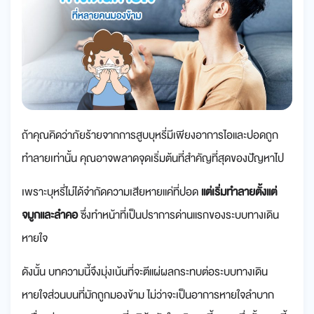
ถ้าคุณคิดว่าภัยร้ายจากการสูบบุหรี่มีเพียงอาการไอและปอดถูก
ทำลายเท่านั้น คุณอาจพลาดจุดเริ่มต้นที่สำคัญที่สุดของปัญหาไป
เพราะบุหรี่ไม่ได้จำกัดความเสียหายแค่ที่ปอด
แต่เริ่มทำลายตั้งแต่
จมูกและลำคอ
ซึ่งทำหน้าที่เป็นปราการด่านแรกของระบบทางเดิน
หายใจ
ดังนั้น บทความนี้จึงมุ่งเน้นที่จะตีแผ่ผลกระทบต่อระบบทางเดิน
หายใจส่วนบนที่มักถูกมองข้าม ไม่ว่าจะเป็นอาการหายใจลำบาก