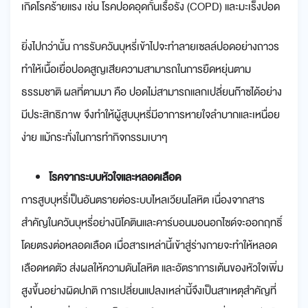
เกิดโรคร้ายแรง เช่น โรคปอดอุดกั้นเรื้อรัง (COPD) และมะเร็งปอด
ยิ่งไปกว่านั้น การรับควันบุหรี่เข้าไปจะทำลายเซลล์ปอดอย่างถาวร
ทำให้เนื้อเยื่อปอดสูญเสียความสามารถในการยืดหยุ่นตาม
ธรรมชาติ ผลที่ตามมา คือ ปอดไม่สามารถแลกเปลี่ยนก๊าซได้อย่าง
มีประสิทธิภาพ จึงทำให้ผู้สูบบุหรี่มีอาการหายใจลำบากและเหนื่อย
ง่าย แม้กระทั่งในการทำกิจกรรมเบาๆ
โรคจากระบบหัวใจและหลอดเลือด
การสูบบุหรี่เป็นอันตรายต่อระบบไหลเวียนโลหิต เนื่องจากสาร
สำคัญในควันบุหรี่อย่างนิโคตินและคาร์บอนมอนอกไซด์จะออกฤทธิ์
โดยตรงต่อหลอดเลือด เมื่อสารเหล่านี้เข้าสู่ร่างกายจะทำให้หลอด
เลือดหดตัว ส่งผลให้ความดันโลหิต และอัตราการเต้นของหัวใจเพิ่ม
สูงขึ้นอย่างผิดปกติ การเปลี่ยนแปลงเหล่านี้จึงเป็นสาเหตุสำคัญที่