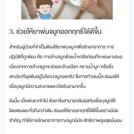
3. ช่วยให้ยาพ่นจมูกออกฤทธิ์ได้ดีขึ้น
สำหรับผู้ป่วยที่จำเป็นต้องใช้ยาพ่นจมูกเพื่อรักษาอาการ การ
ปฏิบัติที่ถูกต้อง คือ การล้างจมูกด้วยน้ำเกลือก่อนที่จะพ่นยาเสมอ
เนื่องจากการล้างจมูกจะช่วยชะล้างเมือก คราบน้ำมูก หรือสิ่ง
สกปรกที่อุดตันอยู่ในโพรงจมูกออกไป ซึ่งการทำเช่นนี้จะส่งผลให้
เยื่อบุจมูกมีความสะอาดและเปิดรับยามากขึ้น
ดังนั้น เมื่อพ่นยาเข้าไป ตัวยาจึงสามารถสัมผัสกับเยื่อบุจมูกได้
โดยตรงและทั่วถึงกว่าเดิม ส่งผลให้ยาออกฤทธิ์ได้ดีขึ้นอย่างมีนัย
สำคัญ ทำให้การรักษาอาการทางจมูกมีประสิทธิภาพสูงสุดนั่นเอง