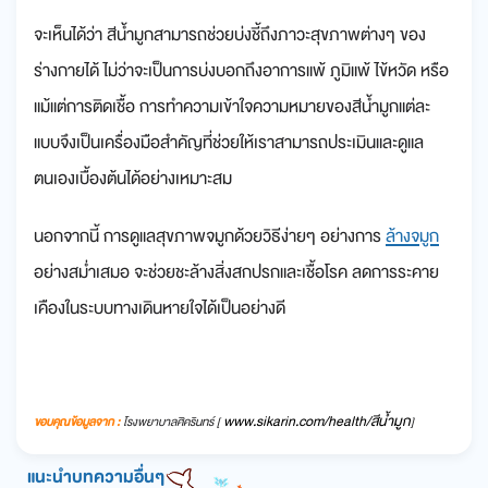
จะเห็นได้ว่า สีน้ำมูกสามารถช่วยบ่งชี้ถึงภาวะสุขภาพต่างๆ ของ
ร่างกายได้ ไม่ว่าจะเป็นการบ่งบอกถึงอาการแพ้ ภูมิแพ้ ไข้หวัด หรือ
แม้แต่การติดเชื้อ การทำความเข้าใจความหมายของสีน้ำมูกแต่ละ
แบบจึงเป็นเครื่องมือสำคัญที่ช่วยให้เราสามารถประเมินและดูแล
ตนเองเบื้องต้นได้อย่างเหมาะสม
นอกจากนี้ การดูแลสุขภาพจมูกด้วยวิธีง่ายๆ อย่างการ
ล้างจมูก
อย่างสม่ำเสมอ จะช่วยชะล้างสิ่งสกปรกและเชื้อโรค ลดการระคาย
เคืองในระบบทางเดินหายใจได้เป็นอย่างดี
www.sikarin.com/health/สีน้ำมูก
ขอบคุณข้อมูลจาก :
โรงพยาบาลศิครินทร์ [
]
แนะนำบทความอื่นๆ