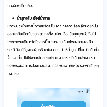
การรักษาที่ถูกต้อง
น้ำมูกสีส้มหรือสีน้ำตาล
หากพบว่าน้ำมูกสีน้ำตาลหรือสีส้ม อาจเกิดจากเลือดเล็กน้อยที่ปน
ออกมากับเมือกในจมูก สาเหตุที่พบบ่อย คือ เยื่อบุจมูกแห้งเกินไป
จากอากาศเย็น หรือมีการขยี้จมูกแรงจนเส้นเลือดฝอยแตก อีก
กรณี คือ ผู้ที่สูดดมฝุ่นหรือควันบ่อยๆ ทำให้น้ำมูกเปลี่ยนเป็นสีคล้ำ
ขึ้น โดยทั่วไปไม่ใช่ภาวะอันตรายร้ายแรง แต่หากมีเลือดกำเดาไหล
บ่อยหรือมีอาการปวดศีรษะร่วม ควรพบแพทย์เพื่อตรวจหาสาเหตุ
เพิ่มเติม