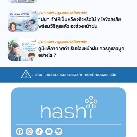
สุขภาพโพรงจมูกและทางเดินหายใจ
“ฝน” ทำให้เป็นหวัดจริงหรือไม่ ? ไขข้อสงสัย
พร้อมวิธีดูแลตัวเองช่วงหน้าฝน
สุขภาพโพรงจมูกและทางเดินหายใจ
ภูมิแพ้อากาศกำเริบช่วงหน้าฝน ควรดูแลจมูก
อย่างไร ?
คำเตือน : อ่านคำเตือนในฉลากและเอกสารกำกับเครื่องมือแพทย์ก่อนใช้