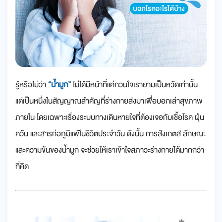
รู้หรือไม่ว่า
“น้ำมูก”
ไม่ได้มีหน้าที่แค่กวนใจเรายามเป็นหวัดเท่านั้น
แต่เป็นหนึ่งในสัญญาณสำคัญที่ร่างกายส่งมาเพื่อบอกเล่าสุขภาพ
ภายใน โดยเฉพาะเรื่องระบบทางเดินหายใจที่ต้องเจอกับเชื้อโรค ฝุ่น
ควัน และสารก่อภูมิแพ้ในชีวิตประจำวัน ดังนั้น การสังเกตสี ลักษณะ
และความข้นของน้ำมูก จะช่วยให้เราเข้าใจสภาวะร่างกายได้มากกว่า
ที่คิด