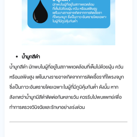
น้ำมูกสีดำ
น้ำมูกสีดำ มักพบในผู้ที่อยู่ในสภาพแวดล้อมที่เต็มไปด้วยฝุ่น ควัน
หรือมลพิษสูง แต่ในบางรายอาจเกิดจากการติดเชื้อราที่โพรงจมูก
ซึ่งเป็นภาวะอันตรายโดยเฉพาะในผู้ที่มีภูมิคุ้มกันต่ำ ดังนั้น หาก
สังเกตว่าน้ำมูกมีสีดำติดต่อกันหลายวัน ควรรีบไปพบแพทย์เพื่อ
ทำการตรวจวินิจฉัยและรักษาอย่างเร่งด่วน