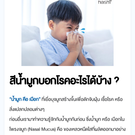
สีน้ำมูกบอกโรคอะไรได้บ้าง ?
“น้ำมูก คือ เมือก”
ที่เยื่อบุจมูกสร้างขึ้นเพื่อดักจับฝุ่น เชื้อโรค หรือ
สิ่งแปลกปลอมต่างๆ
ก่อนอื่นเรามาทำความรู้จักกับน้ำมูกกันก่อน ซึ่งน้ำมูก หรือ เมือกใน
โพรงจมูก (Nasal Mucus) คือ ของเหลวหนืดใสที่ผลิตออกมาอย่าง