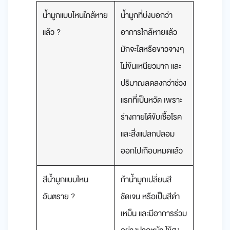
น้ำมูกแบบไหนใกล้หาย
น้ำมูกที่บ่งบอกว่า
แล้ว ?
อาการใกล้หายแล้ว
มักจะใสหรือขาวจางๆ
ไม่ข้นเหนียวมาก และ
ปริมาณลดลงกว่าช่วง
แรกที่เป็นหวัด เพราะ
ร่างกายได้ขับเชื้อโรค
และสิ่งแปลกปลอม
ออกไปเกือบหมดแล้ว
สีน้ำมูกแบบไหน
ถ้าน้ำมูกเปลี่ยนสี
อันตราย ?
ชัดเจน หรือเป็นสีดำ
เหม็น และมีอาการร่วม