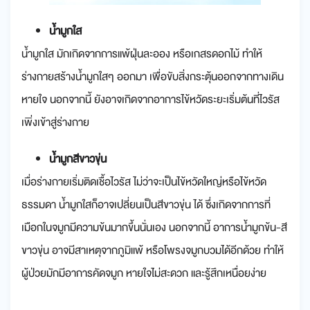
น้ำมูกใส
น้ำมูกใส มักเกิดจากการแพ้ฝุ่นละออง หรือเกสรดอกไม้ ทำให้
ร่างกายสร้างน้ำมูกใสๆ ออกมา เพื่อขับสิ่งกระตุ้นออกจากทางเดิน
หายใจ นอกจากนี้ ยังอาจเกิดจากอาการไข้หวัดระยะเริ่มต้นที่ไวรัส
เพิ่งเข้าสู่ร่างกาย
น้ำมูกสีขาวขุ่น
เมื่อร่างกายเริ่มติดเชื้อไวรัส ไม่ว่าจะเป็นไข้หวัดใหญ่หรือไข้หวัด
ธรรมดา น้ำมูกใสก็อาจเปลี่ยนเป็นสีขาวขุ่น ได้ ซึ่งเกิดจากการที่
เมือกในจมูกมีความข้นมากขึ้นนั่นเอง นอกจากนี้ อาการน้ำมูกข้น-สี
ขาวขุ่น อาจมีสาเหตุจากภูมิแพ้ หรือโพรงจมูกบวมได้อีกด้วย ทำให้
ผู้ป่วยมักมีอาการคัดจมูก หายใจไม่สะดวก และรู้สึกเหนื่อยง่าย