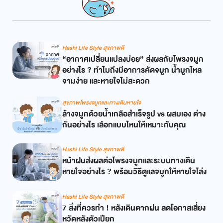
Hashi Life Style สุขภาพดี
“อากาศเปลี่ยนแปลงบ่อย” ส่งผลกับโพรงจมูก
อย่างไร ? ทำไมถึงมีอาการคัดจมูก น้ำมูกไหล
จามง่าย และหายใจไม่สะดวก
สุขภาพโพรงจมูกและทางเดินหายใจ
ล้างจมูกด้วยน้ำเกลือสำเร็จรูป vs ผสมเอง ต่าง
กันอย่างไร เลือกแบบไหนให้เหมาะกับคุณ
Hashi Life Style สุขภาพดี
หน้าฝนส่งผลต่อโพรงจมูกและระบบทางเดิน
หายใจอย่างไร ? พร้อมวิธีดูแลจมูกให้หายใจโล่ง
Hashi Life Style สุขภาพดี
7 สิ่งที่ควรทำ ! หลังเดินตากฝน ลดโอกาสเสี่ยง
หวัดหลังตัวเปียก