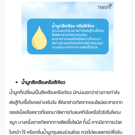
น้ำมูกสีเหลืองหรือสีเขียว
น้ำมูกที่เปลี่ยนเป็นสีเหลืองหรือเขียว มักบ่งบอกว่าร่างกายกำลัง
ต่อสู้กับเชื้อโรคอย่างจริงจัง สีดังกล่าวเกิดจากเอนไซม์และสารจาก
เซลล์เม็ดเลือดขาวที่ออกมาจัดการกับแบคทีเรียหรือไวรัสในโพรง
จมูก บางครั้งอาจเกิดจากการติดเชื้อไซนัส ทั้งนี้ หากมีอาการปวด
ใบหน้า ไข้ หรือกลิ่นน้ำมูกรุนแรงร่วมด้วย ควรไปพบแพทย์เพื่อรับ