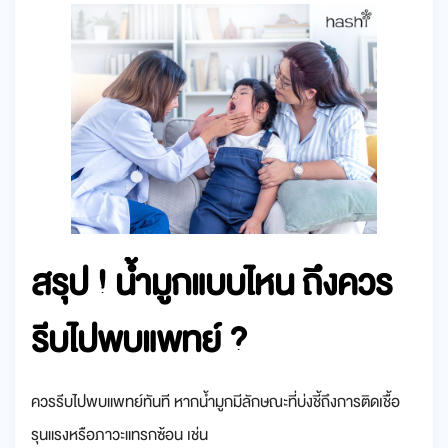
สรุป ! น้ำมูกแบบไหน ถึงควร
รีบไปพบแพทย์ ?
ควรรีบไปพบแพทย์ทันที หากน้ำมูกมีลักษณะที่บ่งชี้ถึงการติดเชื้อ
รุนแรงหรือภาวะแทรกซ้อน เช่น