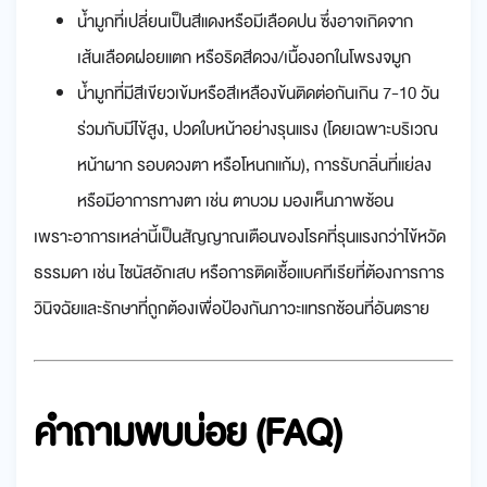
น้ำมูกที่เปลี่ยนเป็นสีแดงหรือมีเลือดปน ซึ่งอาจเกิดจาก
เส้นเลือดฝอยแตก หรือริดสีดวง/เนื้องอกในโพรงจมูก
น้ำมูกที่มีสีเขียวเข้มหรือสีเหลืองข้นติดต่อกันเกิน 7-10 วัน
ร่วมกับมีไข้สูง, ปวดใบหน้าอย่างรุนแรง (โดยเฉพาะบริเวณ
หน้าผาก รอบดวงตา หรือโหนกแก้ม), การรับกลิ่นที่แย่ลง
หรือมีอาการทางตา เช่น ตาบวม มองเห็นภาพซ้อน
เพราะอาการเหล่านี้เป็นสัญญาณเตือนของโรคที่รุนแรงกว่าไข้หวัด
ธรรมดา เช่น ไซนัสอักเสบ หรือการติดเชื้อแบคทีเรียที่ต้องการการ
วินิจฉัยและรักษาที่ถูกต้องเพื่อป้องกันภาวะแทรกซ้อนที่อันตราย
คำถามพบบ่อย (FAQ)