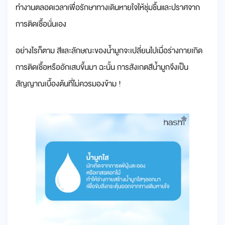
ทำงานตลอดเวลาเพื่อรักษาทางเดินหายใจให้ชุ่มชื้นและปราศจาก
การติดเชื้อนั่นเอง
อย่างไรก็ตาม สีและลักษณะของน้ำมูกจะเปลี่ยนไปเมื่อร่างกายเกิด
การติดเชื้อหรืออักเสบขึ้นมา ฉะนั้น การสังเกตสีน้ำมูกจึงเป็น
สัญญาณเบื้องต้นที่ไม่ควรมองข้าม !