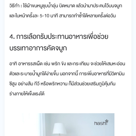
วิธีทำ : ใช้ผ้าขนหนูชุบน้ำอุ่น บิดหมาด แล้วนำมาประคบไว้บนจมูก
และใบหน้าครั้งละ 5-10 นาที สามารถทำซ้ำได้หลายครั้งต่อวัน
4. การเลือกรับประทานอาหารเพื่อช่วย
บรรเทาอาการคัดจมูก
อาทิ อาหารรสเผ็ด เช่น พริก ขิง และกระเทียม จะช่วยให้เสมหะอ่อน
ตัวและระบายน้ำมูกได้ง่ายขึ้น นอกจากนี้ การเพิ่มอาหารที่มีวิตามิน
ซีสูง อย่างส้ม กีวี หรือพริกหวาน ก็มีส่วนช่วยเสริมภูมิคุ้มกัน
ร่างกายให้แข็งแรงได้