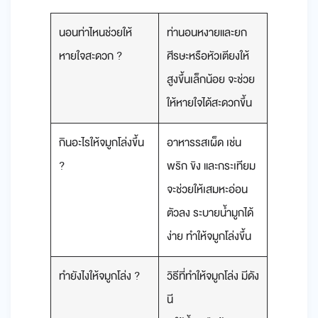
นอนท่าไหนช่วยให้
ท่านอนหงายและยก
หายใจสะดวก ?
ศีรษะหรือหัวเตียงให้
สูงขึ้นเล็กน้อย จะช่วย
ให้หายใจได้สะดวกขึ้น
กินอะไรให้จมูกโล่งขึ้น
อาหารรสเผ็ด เช่น
?
พริก ขิง และกระเทียม
จะช่วยให้เสมหะอ่อน
ตัวลง ระบายน้ำมูกได้
ง่าย ทำให้จมูกโล่งขึ้น
ทํายังไงให้จมูกโล่ง ?
วิธีที่ทำให้จมูกโล่ง มีดัง
นี