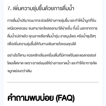
7. เพิ่มความชุ่มชื้นด้วยการดื่มน้ำ
การดื่มน้ำปริมาณมากจะช่วยให้ร่างกายชุ่มชื้น และทำให้น้ำมูกที่ข้น
เหนียวเหลวลง จนสามารถไหลออกมาได้ง่ายขึ้น ทั้งนี้ นอกจากการ
ดื่มน้ำเปล่าแล้ว คุณอาจเลือกดื่มน้ำอุ่น ชาสมุนไพร หรือน้ำซุปใสๆ
เพื่อเพิ่มความชุ่มชื้นให้กับทางเดินหายใจของคุณได้
อย่างไรก็ตาม ควรหลีกเลี่ยงเครื่องดื่มที่มีคาเฟอีนและแอลกอฮอล์
โดยเด็ดขาด เพราะอาจส่งผลให้ร่างกายขาดน้ำ และทำให้อาการคัด
จมูกแย่ลงกว่าเดิม
คำถามพบบ่อย (FAQ)