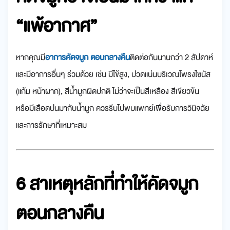
“แพ้อากาศ”
หากคุณมี
อาการคัดจมูก ตอนกลางคืน
ติดต่อกันนานกว่า 2 สัปดาห์
และมีอาการอื่นๆ ร่วมด้วย เช่น มีไข้สูง, ปวดแน่นบริเวณโพรงไซนัส
(แก้ม หน้าผาก), สีน้ำมูกผิดปกติ ไม่ว่าจะเป็นสีเหลือง สีเขียวข้น
หรือมีเลือดปนมากับน้ำมูก ควรรีบไปพบแพทย์เพื่อรับการวินิจฉัย
และการรักษาที่เหมาะสม
6 สาเหตุหลักที่ทำให้คัดจมูก
ตอนกลางคืน