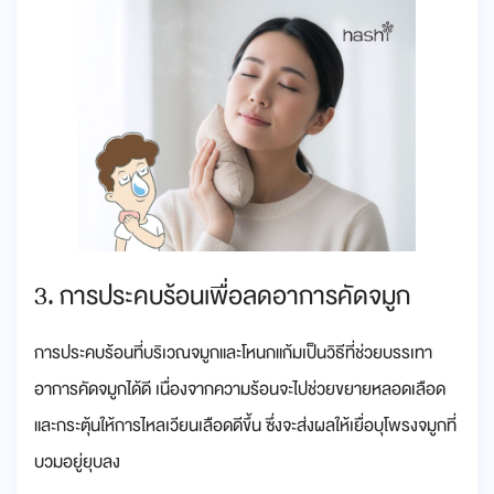
3. การประคบร้อนเพื่อลดอาการคัดจมูก
การประคบร้อนที่บริเวณจมูกและโหนกแก้มเป็นวิธีที่ช่วยบรรเทา
อาการคัดจมูกได้ดี เนื่องจากความร้อนจะไปช่วยขยายหลอดเลือด
และกระตุ้นให้การไหลเวียนเลือดดีขึ้น ซึ่งจะส่งผลให้เยื่อบุโพรงจมูกที่
บวมอยู่ยุบลง