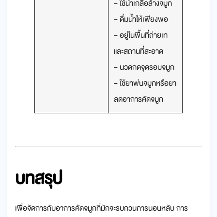
– ใช้น้ำเกลือล้างจมูก
– ดื่มน้ำให้เพียงพอ
– อยู่ในพื้นที่ถ่ายเท
และสถานที่สะอาด
– นวดกดจุดรอบจมูก
– ใช้ยาพ่นจมูกหรือยา
ลดอาการคัดจมูก
บทสรุป
เพื่อจัดการกับอาการคัดจมูกที่มักจะรบกวนการนอนหลับ การ