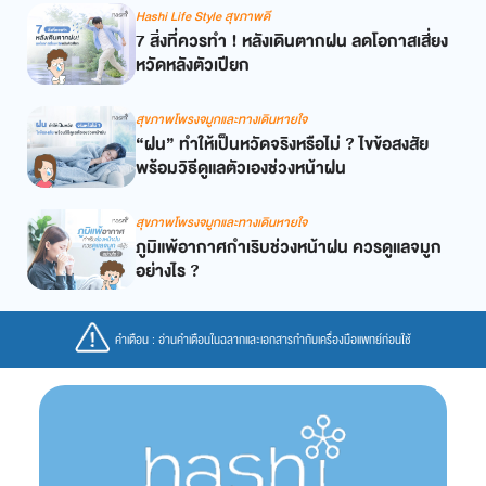
Hashi Life Style สุขภาพดี
7 สิ่งที่ควรทำ ! หลังเดินตากฝน ลดโอกาสเสี่ยง
หวัดหลังตัวเปียก
สุขภาพโพรงจมูกและทางเดินหายใจ
“ฝน” ทำให้เป็นหวัดจริงหรือไม่ ? ไขข้อสงสัย
พร้อมวิธีดูแลตัวเองช่วงหน้าฝน
สุขภาพโพรงจมูกและทางเดินหายใจ
ภูมิแพ้อากาศกำเริบช่วงหน้าฝน ควรดูแลจมูก
อย่างไร ?
คำเตือน : อ่านคำเตือนในฉลากและเอกสารกำกับเครื่องมือแพทย์ก่อนใช้