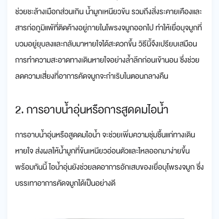
ช่วยชะล้างเมือกส่วนเกิน น้ำมูกเหนียวข้น รวมถึงสิ่งระคายเคืองและ
สารก่อภูมิแพ้ที่ติดค้างอยู่ภายในโพรงจมูกออกไป ทำให้เยื่อบุจมูกที่
บวมอยู่ยุบลงและกลับมาหายใจได้สะดวกขึ้น วิธีนี้จึงเปรียบเสมือน
การทำความสะอาดทางเดินหายใจอย่างล้ำลึกก่อนเข้านอน ซึ่งช่วย
ลดความเสี่ยงที่อาการคัดจมูกจะกำเริบในตอนกลางคืน
2. การอาบน้ำอุ่นหรือการสูดดมไอน้ำ
การอาบน้ำอุ่นหรือสูดดมไอน้ำ จะช่วยเพิ่มความชุ่มชื้นแก่ทางเดิน
หายใจ ส่งผลให้น้ำมูกที่ข้นเหนียวอ่อนตัวและไหลออกมาง่ายขึ้น
พร้อมกันนี้ ไอน้ำอุ่นยังช่วยลดอาการอักเสบของเยื่อบุโพรงจมูก ซึ่ง
บรรเทาอาการคัดจมูกได้เป็นอย่างดี