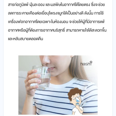
สารก่อภูมิแพ้ ฝุ่นละออง และมลพิษในอากาศได้โดยตรง ซึ่งจะช่วย
ลดการระคายเคืองต่อเยื่อบุโพรงจมูกได้เป็นอย่างดี ดังนั้น การใช้
เครื่องฟอกอากาศโดยเฉพาะในห้องนอน จะช่วยให้ผู้ที่มีอาการแพ้
อากาศหรือผู้ที่ต้องการอากาศบริสุทธิ์ สามารถหายใจได้สะดวกขึ้น
และหลับสบายตลอดคืน