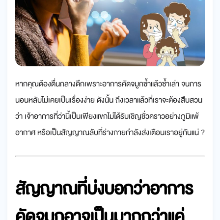
หากคุณต้องตื่นกลางดึกเพราะอาการคัดจมูกซ้ำแล้วซ้ำเล่า จนการ
นอนหลับไม่เคยเป็นเรื่องง่าย ดังนั้น ถึงเวลาแล้วที่เราจะต้องสืบสวน
ว่า เจ้าอาการที่ว่านี้เป็นเพียงแขกไม่ได้รับเชิญชั่วคราวอย่างภูมิแพ้
อากาศ หรือเป็นสัญญาณลับที่ร่างกายกำลังส่งเตือนเราอยู่กันแน่ ?
สัญญาณที่บ่งบอกว่าอาการ
คัดจมูกอาจเป็นมากกว่าแค่